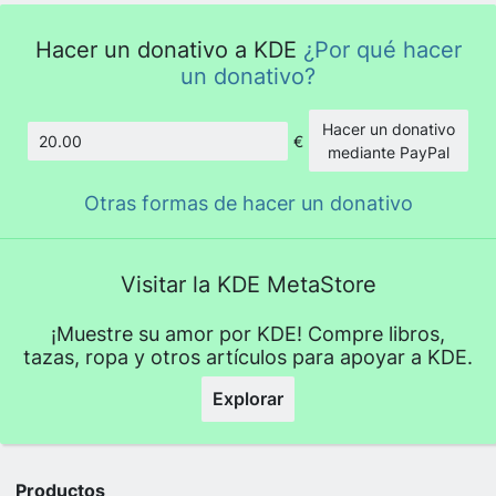
Hacer un donativo a KDE
¿Por qué hacer
un donativo?
Hacer un donativo
€
Cantidad
mediante PayPal
Otras formas de hacer un donativo
Visitar la KDE MetaStore
¡Muestre su amor por KDE! Compre libros,
tazas, ropa y otros artículos para apoyar a KDE.
Explorar
Productos