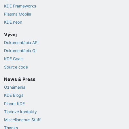
KDE Frameworks
Plasma Mobile
KDE neon
Vývoj
Dokumentácia API
Dokumentácia Qt
KDE Goals
Source code
News & Press
Oznámenia
KDE Blogs
Planet KDE
Tlačové kontakty
Miscellaneous Stuff
Thanks