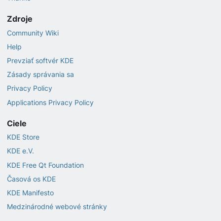
Zdroje
Community Wiki
Help
Prevziať softvér KDE
Zásady správania sa
Privacy Policy
Applications Privacy Policy
Ciele
KDE Store
KDE e.V.
KDE Free Qt Foundation
Časová os KDE
KDE Manifesto
Medzinárodné webové stránky