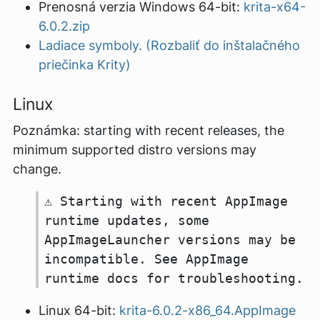
Prenosná verzia Windows 64-bit:
krita-x64-
6.0.2.zip
Ladiace symboly. (Rozbaliť do inštalačného
priečinka Krity)
Linux
Poznámka: starting with recent releases, the
minimum supported distro versions may
change.
⚠️ Starting with recent AppImage
runtime updates, some
AppImageLauncher versions may be
incompatible. See AppImage
runtime docs for troubleshooting.
Linux 64-bit:
krita-6.0.2-x86_64.AppImage