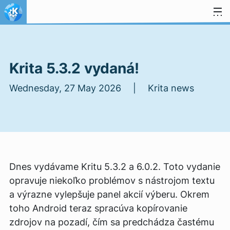
Skip to content
Krita 5.3.2 vydaná!
Wednesday, 27 May 2026 | Krita news
Dnes vydávame Kritu 5.3.2 a 6.0.2. Toto vydanie
opravuje niekoľko problémov s nástrojom textu
a výrazne vylepšuje panel akcií výberu. Okrem
toho Android teraz spracúva kopírovanie
zdrojov na pozadí, čím sa predchádza častému