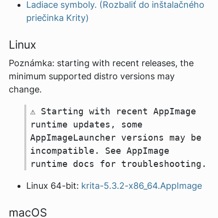
Ladiace symboly. (Rozbaliť do inštalačného
priečinka Krity)
Linux
Poznámka: starting with recent releases, the
minimum supported distro versions may
change.
⚠️ Starting with recent AppImage
runtime updates, some
AppImageLauncher versions may be
incompatible. See AppImage
runtime docs for troubleshooting.
Linux 64-bit:
krita-5.3.2-x86_64.AppImage
macOS