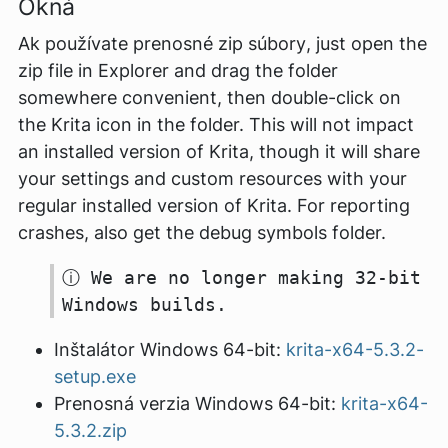
Okná
Ak používate
prenosné zip súbory
, just open the
zip file in Explorer and drag the folder
somewhere convenient, then double-click on
the Krita icon in the folder. This will not impact
an installed version of Krita, though it will share
your settings and custom resources with your
regular installed version of Krita. For reporting
crashes, also get the debug symbols folder.
ⓘ We are no longer making 32-bit
Windows builds.
Inštalátor Windows 64-bit:
krita-x64-5.3.2-
setup.exe
Prenosná verzia Windows 64-bit:
krita-x64-
5.3.2.zip