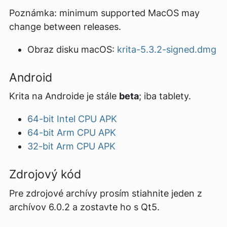
Poznámka: minimum supported MacOS may
change between releases.
Obraz disku macOS:
krita-5.3.2-signed.dmg
Android
Krita na Androide je stále
beta
; iba tablety.
64-bit Intel CPU APK
64-bit Arm CPU APK
32-bit Arm CPU APK
Zdrojový kód
Pre zdrojové archívy prosím stiahnite jeden z
archívov 6.0.2 a zostavte ho s Qt5.