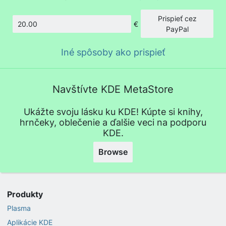
Prispieť cez
€
Množstvo
PayPal
Iné spôsoby ako prispieť
Navštívte KDE MetaStore
Ukážte svoju lásku ku KDE! Kúpte si knihy,
hrnčeky, oblečenie a ďalšie veci na podporu
KDE.
Browse
Produkty
Plasma
Aplikácie KDE