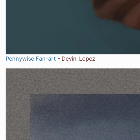
Pennywise Fan-art
-
Devin_Lopez