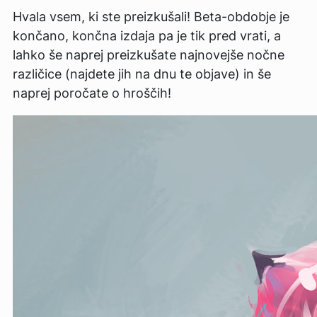
Hvala vsem, ki ste preizkušali! Beta-obdobje je
končano, končna izdaja pa je tik pred vrati, a
lahko še naprej preizkušate najnovejše nočne
različice (najdete jih na dnu te objave) in še
naprej poročate o hroščih!