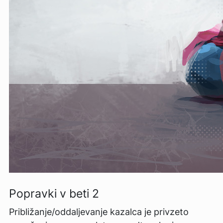
Popravki v beti 2
Približanje/oddaljevanje kazalca je privzeto