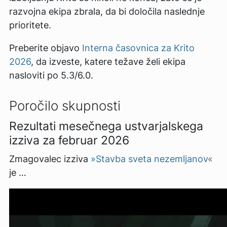
razvojna ekipa zbrala, da bi določila naslednje
prioritete.
Preberite objavo
Interna časovnica za Krito
2026
, da izveste, katere težave želi ekipa
nasloviti po 5.3/6.0.
Poročilo skupnosti
Rezultati mesečnega ustvarjalskega
izziva za februar 2026
Zmagovalec izziva
»Stavba sveta nezemljanov«
je …