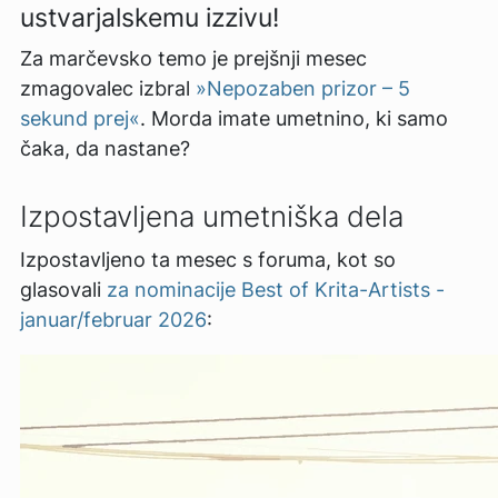
ustvarjalskemu izzivu!
Za marčevsko temo je prejšnji mesec
zmagovalec izbral
»Nepozaben prizor – 5
sekund prej«
. Morda imate umetnino, ki samo
čaka, da nastane?
Izpostavljena umetniška dela
Izpostavljeno ta mesec s foruma, kot so
glasovali
za nominacije Best of Krita-Artists -
januar/februar 2026
: