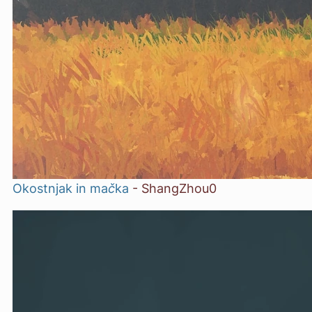
Okostnjak in mačka
-
ShangZhou0