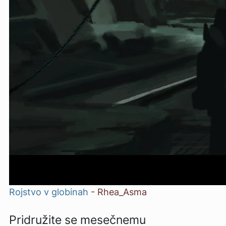
Rojstvo v globinah
-
Rhea_Asma
Pridružite se mesečnemu