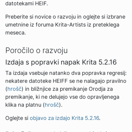
datotekami HEIF.
Preberite si novice o razvoju in oglejte si izbrane
umetnine iz foruma Krita-Artists iz preteklega
meseca.
Poročilo o razvoju
Izdaja s popravki napak Krita 5.2.16
Ta izdaja vsebuje natanko dva popravka regresij:
nekatere datoteke HEIFF se ne nalagajo pravilno
(
hrošč
) in bližnjice za premikanje Orodja za
premikanje, ki ne delujejo vse do opravljenega
klika na platnu (
hrošč
).
Oglejte si
objavo za izdajo Krita 5.2.16
.