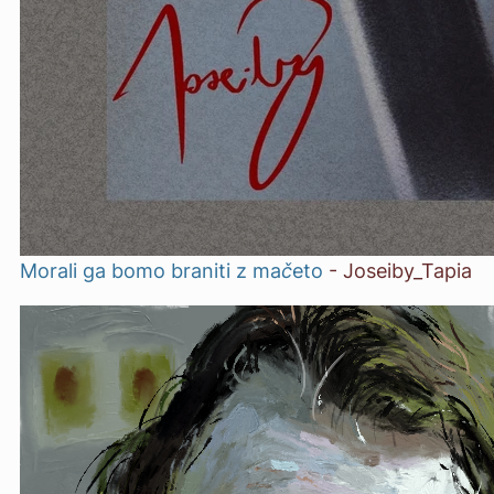
Morali ga bomo braniti z mačeto
-
Joseiby_Tapia