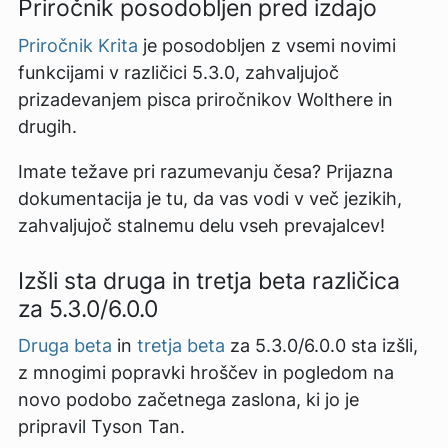
Priročnik posodobljen pred izdajo
Priročnik Krita
je posodobljen z vsemi novimi
funkcijami v različici 5.3.0, zahvaljujoč
prizadevanjem pisca priročnikov Wolthere in
drugih.
Imate težave pri razumevanju česa? Prijazna
dokumentacija je tu, da vas vodi v več jezikih,
zahvaljujoč stalnemu delu vseh prevajalcev!
Izšli sta druga in tretja beta različica
za 5.3.0/6.0.0
Druga beta
in
tretja beta
za 5.3.0/6.0.0 sta izšli,
z mnogimi popravki hroščev in pogledom na
novo podobo začetnega zaslona, ki jo je
pripravil Tyson Tan.