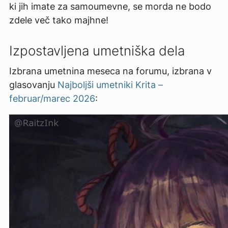
ki jih imate za samoumevne, se morda ne bodo
zdele več tako majhne!
Izpostavljena umetniška dela
Izbrana umetnina meseca na forumu, izbrana v
glasovanju
Najboljši umetniki Krita –
februar/marec 2026
: