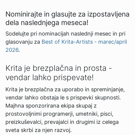
Nominirajte in glasujte za izpostavljena
dela naslednjega meseca!
Sodelujte pri nominacijah naslednji mesec in pri
glasovanju za
Best of Krita-Artists - marec/april
2026
.
Krita je brezplačna in prosta -
vendar lahko prispevate!
Krita je brezplačna za uporabo in spreminjanje,
vendar lahko obstaja le s prispevki skupnosti.
Majhna sponzorirana ekipa skupaj z
prostovoljnimi programerji, umetniki, pisci,
preizkuševalci, prevajalci in drugimi iz celega
sveta skrbi za njen razvoj.