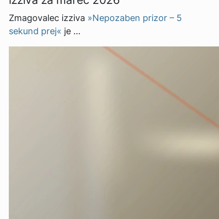
Zmagovalec izziva
»Nepozaben prizor – 5
sekund prej«
je …