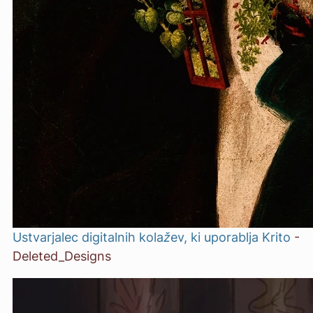
Ustvarjalec digitalnih kolažev, ki uporablja Krito
-
Deleted_Designs