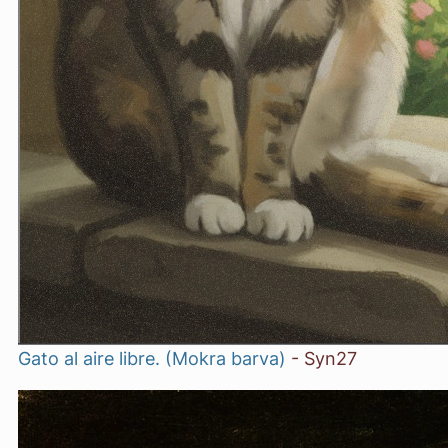
Gato al aire libre. (Mokra barva)
-
Syn27