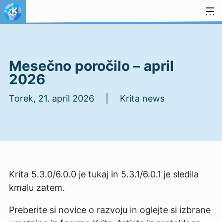
Preskoči na vsebino
Mesečno poročilo – april
2026
Torek, 21. april 2026 | Krita news
Krita 5.3.0/6.0.0 je tukaj in 5.3.1/6.0.1 je sledila
kmalu zatem.
Preberite si novice o razvoju in oglejte si izbrane