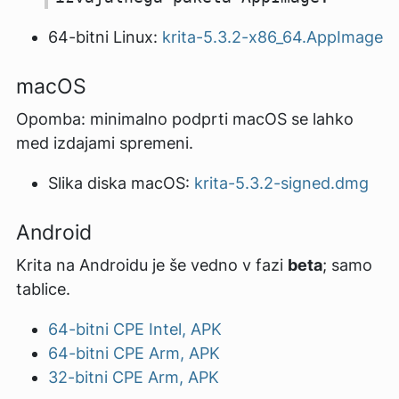
64-bitni Linux:
krita-5.3.2-x86_64.AppImage
macOS
Opomba: minimalno podprti macOS se lahko
med izdajami spremeni.
Slika diska macOS:
krita-5.3.2-signed.dmg
Android
Krita na Androidu je še vedno v fazi
beta
; samo
tablice.
64-bitni CPE Intel, APK
64-bitni CPE Arm, APK
32-bitni CPE Arm, APK