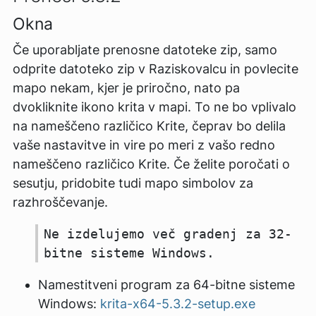
Okna
Če uporabljate
prenosne datoteke zip
, samo
odprite datoteko zip v Raziskovalcu in povlecite
mapo nekam, kjer je priročno, nato pa
dvokliknite ikono krita v mapi. To ne bo vplivalo
na nameščeno različico Krite, čeprav bo delila
vaše nastavitve in vire po meri z vašo redno
nameščeno različico Krite. Če želite poročati o
sesutju, pridobite tudi mapo simbolov za
razhroščevanje.
Ne izdelujemo več gradenj za 32-
bitne sisteme Windows.
Namestitveni program za 64-bitne sisteme
Windows:
krita-x64-5.3.2-setup.exe