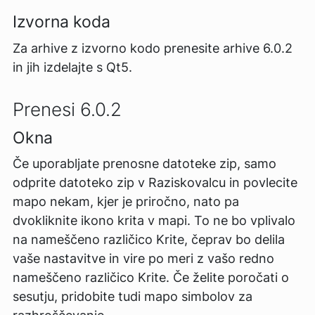
Izvorna koda
Za arhive z izvorno kodo prenesite arhive 6.0.2
in jih izdelajte s Qt5.
Prenesi 6.0.2
Okna
Če uporabljate
prenosne datoteke zip
, samo
odprite datoteko zip v Raziskovalcu in povlecite
mapo nekam, kjer je priročno, nato pa
dvokliknite ikono krita v mapi. To ne bo vplivalo
na nameščeno različico Krite, čeprav bo delila
vaše nastavitve in vire po meri z vašo redno
nameščeno različico Krite. Če želite poročati o
sesutju, pridobite tudi mapo simbolov za