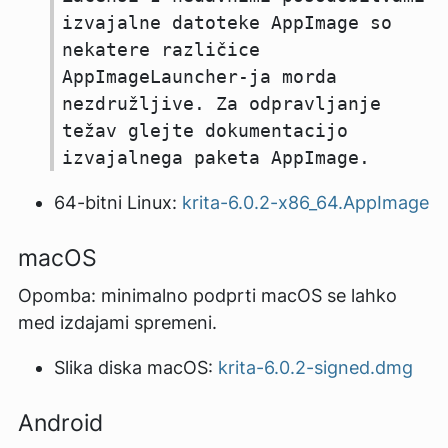
izvajalne datoteke AppImage so
nekatere različice
AppImageLauncher-ja morda
nezdružljive. Za odpravljanje
težav glejte dokumentacijo
izvajalnega paketa AppImage.
64-bitni Linux:
krita-6.0.2-x86_64.AppImage
macOS
Opomba: minimalno podprti macOS se lahko
med izdajami spremeni.
Slika diska macOS:
krita-6.0.2-signed.dmg
Android