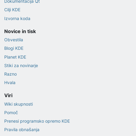
Dokumentacija Qt
Cilji KDE
Izvorna koda
Novice in tisk
Obvestila
Blogi KDE
Planet KDE
Stiki za novinarje
Razno
Hvala
Viri
Wiki skupnosti
Pomoč
Prenesi programsko opremo KDE
Pravila obnašanja