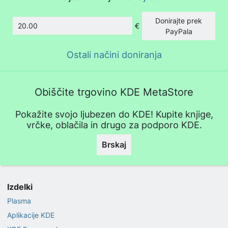
Donirajte prek
€
Znesek
PayPala
Ostali načini doniranja
Obiščite trgovino KDE MetaStore
Pokažite svojo ljubezen do KDE! Kupite knjige,
vrčke, oblačila in drugo za podporo KDE.
Brskaj
Izdelki
Plasma
Aplikacije KDE