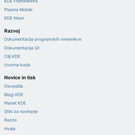
KDE Frameworks
Plasma Mobile
KDE Neon
Razvoj
Dokumentacija programskih vmesnikov
Dokumentacija Qt
Cilji KDE
Izvorna koda
Novice in tisk
Obvestila
Blogi KDE
Planet KDE
Stiki za novinarje
Razno
Hvala