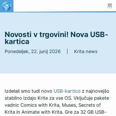
Preskoči na vsebino
Novosti v trgovini! Nova USB-
kartica
Ponedeljek, 22. junij 2026 | Krita news
Izdelali smo tudi novo
USB-kartico
z najnovejšo
stabilno izdajo Krite za vse OS. Vključuje pakete
vadnic Comics with Krita, Muses, Secrets of
Krita in Animate with Krita. Gre za 32 GB USB-