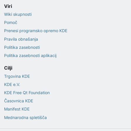
Viri
Wiki skupnosti
Pomoč
Prenesi programsko opremo KDE
Pravila obnašanja
Politika zasebnosti
Politika zasebnosti aplikacij
Cilji
Trgovina KDE
KDE e.V.
KDE Free Qt Foundation
Časovnica KDE
Manifest KDE
Mednarodna spletišča