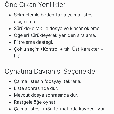
Öne Çıkan Yenilikler
Sekmeler ile birden fazla çalma listesi
oluşturma.
Sürükle-bırak ile dosya ve klasör ekleme.
Öğeleri sürükleyerek yeniden sıralama.
Filtreleme desteği.
Çoklu seçim (Kontrol + tık, Üst Karakter +
tık)
Oynatma Davranışı Seçenekleri
Çalma listesini/dosyayı tekrarla.
Liste sonrasında dur.
Mevcut dosya sonrasında dur.
Rastgele öğe oynat.
Çalma listesi .m3u formatında kaydediliyor.