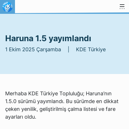
İçeriğe atla
Haruna 1.5 yayımlandı
1 Ekim 2025 Çarşamba | KDE Türkiye
Merhaba KDE Türkiye Topluluğu; Haruna’nın
1.5.0 sürümü yayımlandı. Bu sürümde en dikkat
çeken yenilik, geliştirilmiş çalma listesi ve fare
ayarları oldu.