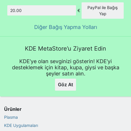
PayPal ile Bağış
€
Tutar
Yap
Diğer Bağış Yapma Yolları
KDE MetaStore’u Ziyaret Edin
KDE’ye olan sevginizi gösterin! KDE’yi
desteklemek için kitap, kupa, giysi ve başka
şeyler satın alın.
Göz At
Ürünler
Plasma
KDE Uygulamaları