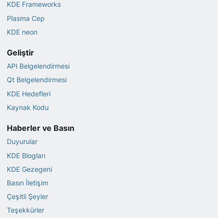
KDE Frameworks
Plasma Cep
KDE neon
Geliştir
API Belgelendirmesi
Qt Belgelendirmesi
KDE Hedefleri
Kaynak Kodu
Haberler ve Basın
Duyurular
KDE Blogları
KDE Gezegeni
Basın İletişim
Çeşitli Şeyler
Teşekkürler