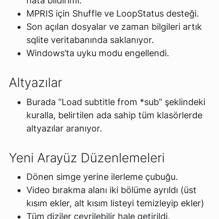
hata bildirimi.
MPRIS için Shuffle ve LoopStatus desteği.
Son açılan dosyalar ve zaman bilgileri artık
sqlite veritabanında saklanıyor.
Windows’ta uyku modu engellendi.
Altyazılar
Burada “Load subtitle from *sub” şeklindeki
kuralla, belirtilen ada sahip tüm klasörlerde
altyazılar aranıyor.
Yeni Arayüz Düzenlemeleri
Dönen simge yerine ilerleme çubuğu.
Video bırakma alanı iki bölüme ayrıldı (üst
kısım ekler, alt kısım listeyi temizleyip ekler)
Tüm diziler çevrilebilir hale getirildi.