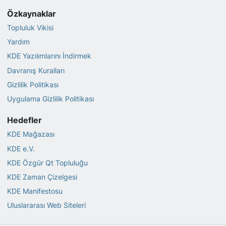
Özkaynaklar
Topluluk Vikisi
Yardım
KDE Yazılımlarını İndirmek
Davranış Kuralları
Gizlilik Politikası
Uygulama Gizlilik Politikası
Hedefler
KDE Mağazası
KDE e.V.
KDE Özgür Qt Topluluğu
KDE Zaman Çizelgesi
KDE Manifestosu
Uluslararası Web Siteleri