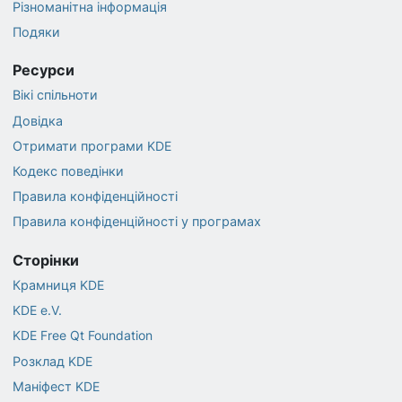
Різноманітна інформація
Подяки
Ресурси
Вікі спільноти
Довідка
Отримати програми KDE
Кодекс поведінки
Правила конфіденційності
Правила конфіденційності у програмах
Сторінки
Крамниця KDE
KDE e.V.
KDE Free Qt Foundation
Розклад KDE
Маніфест KDE