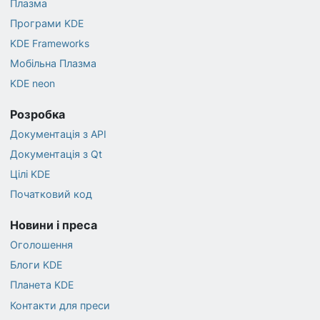
Плазма
Програми KDE
KDE Frameworks
Мобільна Плазма
KDE neon
Розробка
Документація з API
Документація з Qt
Цілі KDE
Початковий код
Новини і преса
Оголошення
Блоги KDE
Планета KDE
Контакти для преси