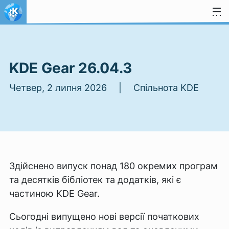
Перейти до вмісту
KDE Gear 26.04.3
Четвер, 2 липня 2026 | Спільнота KDE
Здійснено випуск понад 180 окремих програм
та десятків бібліотек та додатків, які є
частиною KDE Gear.
Сьогодні випущено нові версії початкових