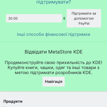
підтримувати?
Підтримати за
€
допомогою
Сума
PayPal
Інші способи фінансової підтримки
Відвідати MetaStore KDE
Продемонструйте свою прихильність до KDE!
Купуйте книги, чашки, одяг та інші товари з
метою підтримати розробників KDE.
Навігація
Продукти