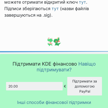
можете отримати відкритий ключ
тут
.
Підписи зберігаються
тут
(назви файлів
завершуються на .sig).
Підтримати KDE фінансово
Навіщо
підтримувати?
Підтримати за
€
допомогою
Сума
PayPal
Інші способи фінансової підтримки