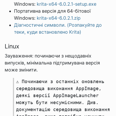
Windows:
krita-x64-6.0.2.1-setup.exe
Портативна версія для 64-бітової
Windows:
krita-x64-6.0.2.1.zip
Діагностичні символи. (Розпакуйте до
теки, куди встановлено Krita)
Linux
Зауваження: починаючи з нещодавніх
випусків, мінімальна підтримувана версія
може змінити.
⚠️ Починаючи з останніх оновлень
середовища виконання AppImage,
деякі версії AppImageLauncher
можуть бути несумісними. Див.
документацію середовища виконання