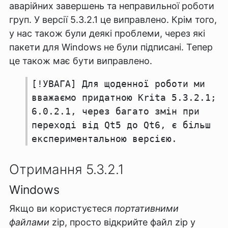
аварійних завершень та неправильної роботи
груп. У версії 5.3.2.1 це виправлено. Крім того,
у нас також були деякі проблеми, через які
пакети для Windows не були підписані. Тепер
це також має бути виправлено.
[!УВАГА] Для щоденної роботи ми
вважаємо придатною Krita 5.3.2.1;
6.0.2.1, через багато змін при
переході від Qt5 до Qt6, є більш
експериментальною версією.
Отримання 5.3.2.1
Windows
Якщо ви користуєтеся
портативними
файлами zip
, просто відкрийте файл zip у