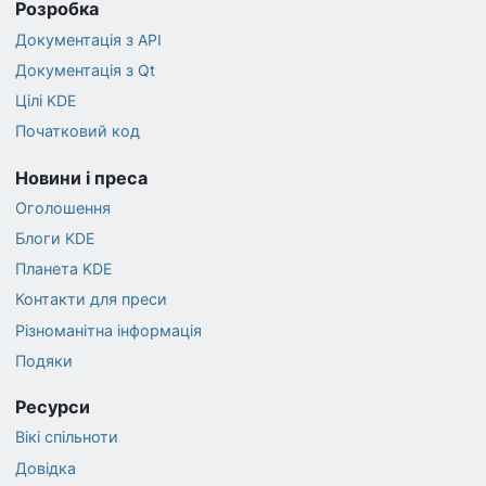
Розробка
Документація з API
Документація з Qt
Цілі KDE
Початковий код
Новини і преса
Оголошення
Блоги KDE
Планета KDE
Контакти для преси
Різноманітна інформація
Подяки
Ресурси
Вікі спільноти
Довідка